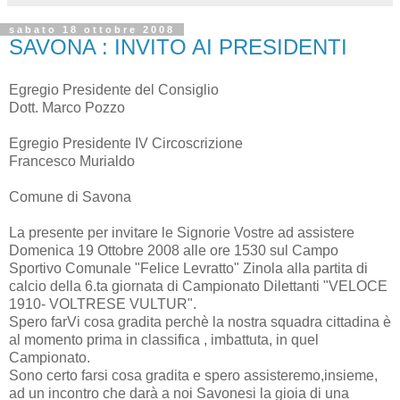
sabato 18 ottobre 2008
SAVONA : INVITO AI PRESIDENTI
Egregio Presidente del Consiglio
Dott. Marco Pozzo
Egregio Presidente IV Circoscrizione
Francesco Murialdo
Comune di Savona
La presente per invitare le Signorie Vostre ad assistere
Domenica 19 Ottobre 2008 alle ore 1530 sul Campo
Sportivo Comunale "Felice Levratto" Zinola alla partita di
calcio della 6.ta giornata di Campionato Dilettanti "VELOCE
1910- VOLTRESE VULTUR".
Spero farVi cosa gradita perchè la nostra squadra cittadina è
al momento prima in classifica , imbattuta, in quel
Campionato.
Sono certo farsi cosa gradita e spero assisteremo,insieme,
ad un incontro che darà a noi Savonesi la gioia di una