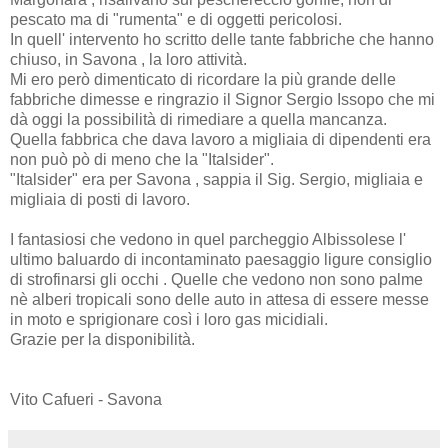
pescato ma di "rumenta" e di oggetti pericolosi.
In quell' intervento ho scritto delle tante fabbriche che hanno
chiuso, in Savona , la loro attività.
Mi ero però dimenticato di ricordare la più grande delle
fabbriche dimesse e ringrazio il Signor Sergio Issopo che mi
dà oggi la possibilità di rimediare a quella mancanza.
Quella fabbrica che dava lavoro a migliaia di dipendenti era
non può pò di meno che la "Italsider".
"Italsider" era per Savona , sappia il Sig. Sergio, migliaia e
migliaia di posti di lavoro.
I fantasiosi che vedono in quel parcheggio Albissolese l'
ultimo baluardo di incontaminato paesaggio ligure consiglio
di strofinarsi gli occhi . Quelle che vedono non sono palme
nè alberi tropicali sono delle auto in attesa di essere messe
in moto e sprigionare così i loro gas micidiali.
Grazie per la disponibilità.
Vito Cafueri - Savona