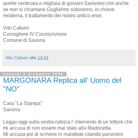
quelle centinaia o migliaia di giovani Savonesi che anche
se non si chiamano Guglielmo subiranno, in chiave
moderna, il trattamento del nostro antico eroe.
Vito Cafueri
Consigliere IV Circoscrizione
Comune di Savona
Vito Cafueri
alle
13:41
venerdì 5 dicembre 2008
MARGONARA Replica all' Uomo del
"NO"
Cara "La Stampa"
Savona
Leggo oggi sulla vostra rubrica l' intervento di un lettore che
mi accusa di non essere mai stato alla Madonetta.
Mi accusa poi di scrivere in malafede citando panorami