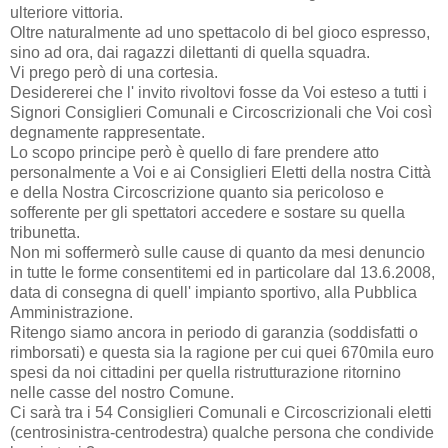
ulteriore vittoria.
Oltre naturalmente ad uno spettacolo di bel gioco espresso,
sino ad ora, dai ragazzi dilettanti di quella squadra.
Vi prego però di una cortesia.
Desidererei che l' invito rivoltovi fosse da Voi esteso a tutti i
Signori Consiglieri Comunali e Circoscrizionali che Voi così
degnamente rappresentate.
Lo scopo principe però è quello di fare prendere atto
personalmente a Voi e ai Consiglieri Eletti della nostra Città
e della Nostra Circoscrizione quanto sia pericoloso e
sofferente per gli spettatori accedere e sostare su quella
tribunetta.
Non mi soffermerò sulle cause di quanto da mesi denuncio
in tutte le forme consentitemi ed in particolare dal 13.6.2008,
data di consegna di quell' impianto sportivo, alla Pubblica
Amministrazione.
Ritengo siamo ancora in periodo di garanzia (soddisfatti o
rimborsati) e questa sia la ragione per cui quei 670mila euro
spesi da noi cittadini per quella ristrutturazione ritornino
nelle casse del nostro Comune.
Ci sarà tra i 54 Consiglieri Comunali e Circoscrizionali eletti
(centrosinistra-centrodestra) qualche persona che condivide