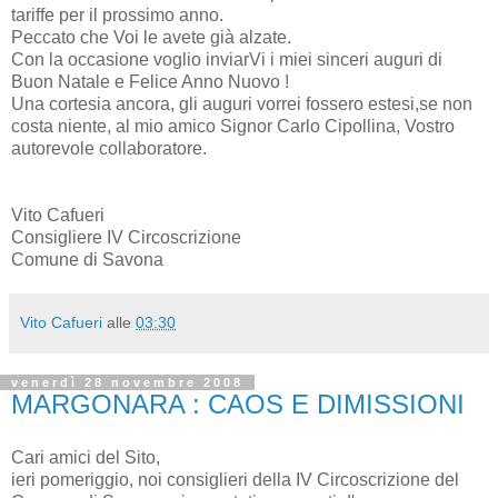
tariffe per il prossimo anno.
Peccato che Voi le avete già alzate.
Con la occasione voglio inviarVi i miei sinceri auguri di
Buon Natale e Felice Anno Nuovo !
Una cortesia ancora, gli auguri vorrei fossero estesi,se non
costa niente, al mio amico Signor Carlo Cipollina, Vostro
autorevole collaboratore.
Vito Cafueri
Consigliere IV Circoscrizione
Comune di Savona
Vito Cafueri
alle
03:30
venerdì 28 novembre 2008
MARGONARA : CAOS E DIMISSIONI
Cari amici del Sito,
ieri pomeriggio, noi consiglieri della IV Circoscrizione del