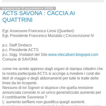
domenica 9 novembre 2008
ACTS SAVONA : CACCIA AI
QUATTRINI
Egr. Assessore Francesco Lirosi (Quartieri)
Egr. Presidente Francesco Murialdo ( Circoscrizione IV
p.c. Staff Sindaco
p.c. Presidente ACTS
p.c. Sigg. Visitatori del Sito
www.vitocafueri.blogspot.com
Comune di SAVONA
come me avrete appreso dagli organi di stampa cittadini che
la nostra partecipata ACTS si accinge a rivedere i costi dei
titoli di viaggio e degli abbonamenti per tutte le tratte delle
linee da lei ricoperte.
Nessuno di lor Signori si stupisce che quella revisione
annunciata consiste in un unico generalizzato aumento per
il contribuente Savonese ?
L' aumento tariffario non giustifica quegli aumenti.