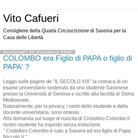
Vito Cafueri
Consigliere della Quarta Circoscrizione di Savona per la
Casa delle Libertà
mercoledì 24 dicembre 2008
COLOMBO era Figlio di PAPA o figlio di
PAPA' ?
Leggo sulle pagine de "IL SECOLO XIX" la cronaca di un
esame universitario sostenuto da uno studente Savonese
presso la Università di Genova e iscritto alla facoltà di Storia
Medioevale.
Naturalmente, per la privacy, i nomi dello studente e della
docente universitaria, sono omessi.
Alla domanda sul luogo di nascita di Cristoforo Colombo il
nostro studente ha risposto senza esitazione.
" Cristoforo Colombo è nato a Savona ed era figlio di Papa
Niccolò V "