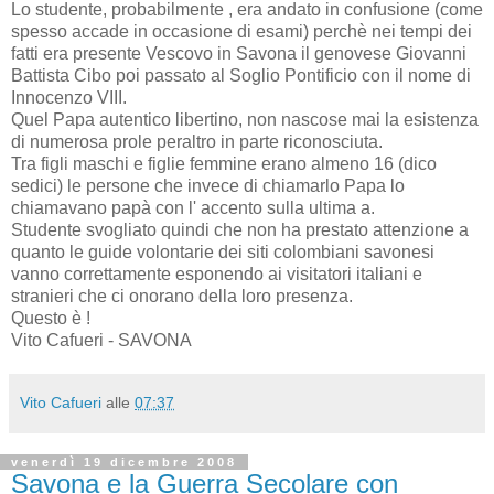
Lo studente, probabilmente , era andato in confusione (come
spesso accade in occasione di esami) perchè nei tempi dei
fatti era presente Vescovo in Savona il genovese Giovanni
Battista Cibo poi passato al Soglio Pontificio con il nome di
Innocenzo VIII.
Quel Papa autentico libertino, non nascose mai la esistenza
di numerosa prole peraltro in parte riconosciuta.
Tra figli maschi e figlie femmine erano almeno 16 (dico
sedici) le persone che invece di chiamarlo Papa lo
chiamavano papà con l' accento sulla ultima a.
Studente svogliato quindi che non ha prestato attenzione a
quanto le guide volontarie dei siti colombiani savonesi
vanno correttamente esponendo ai visitatori italiani e
stranieri che ci onorano della loro presenza.
Questo è !
Vito Cafueri - SAVONA
Vito Cafueri
alle
07:37
venerdì 19 dicembre 2008
Savona e la Guerra Secolare con