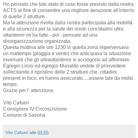
Ho pensato che tale stato di cose fosse previsto dalla nostra
ACTS al fine di consentire una migliore aerazione all'interno
di quelle 2 strutture .
Ma la attenzione rivolta dalla nostra partecipata alla mobiltà
e alla sicurezza per la salute dei nostri concittadini ultra
ottantenni mi ha fatto - poi - pensare ad una
disorganizzazione organizzata.
Questa mattina alle ore 1230 in quella zona imperversava
un maltempo (pioggia e vento) che anticipava la situazione
invernale che gli ultraottantenni si accingono ad affrontare.
Egregio Lirosi ed egregio Murialdo vedete di provvedere
sollecitando il ripristino delle 2 strutture che, cittadini
presenti in loco, mi hanno assicurato.....essere tale da molto
tempo.
Grazie per l' attenzione.
Vito Cafueri
Consigliere IV Circoscrizione
Comune di Savona
Vito Cafueri
alle
03:55