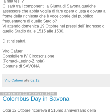
la mia tesi ?
Ci sarà tra i componenti la Giunta di Savona qualche
assessore che abbia voglia di fare opera giusta e dovuta a
fronte della richiesta che è voce corale del pubblico
frequentatore di quello Stadio?
Vi attendo domenica 19 Ottobre nel pressi dell' ingresso di
quello Stadio dalle 1515 alle 1530.
Distinti saluti.
Vito Cafueri
Consigliere IV Circoscrizione
(Fornaci-Legino-Zinola)
Comune di SAVONA
Vito Cafueri
alle
02:19
domenica 12 ottobre 2008
Colombus Day in Savona
Oggi 12 Ottobre ricorreva il 516mo anniversario della