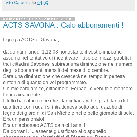
Vito Cafueri
alle
04:50
domenica 30 novembre 2008
ACTS SAVONA : Calo abbonamenti !
Egregia ACTS di Savona,
da domani lunedì 1.12.08 nonostante il vostro impegno
assunto nel tentativo di incentivare l' uso dei mezzi pubblici
tra i cittadini Savonesi subirete una diminuzione nel numero
degli abbonamenti mensili del mese di dicembre.
Sarà una diminuzione che crescerà nel tempo in perfetta
sintonia di quanto da voi programmato.
Un mio caro amico, cittadino di Fornaci, è venuto a mancare.
Improvvisamente.
Il lutto ha colpito oltre che i famigliari anche gli abitanti del
quartiere con i quali si intratteneva sotto quel gazebo di
legno dei giardini di San Michele nelle belle giornate di sole.
Era un pensionato!
Era un abbonato ACTS da molti anni !
Da domani ..... assente giustificato allo sportello