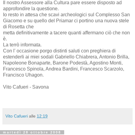
Il nostro Assessore alla Cultura pare essere disposto ad
approfondire la questione.
Io resto in attesa che scavi archeologici sul Complesso San
Giacomo e su quello del Priamar ci portino una nuova stele
di Rosetta che
metta definitivamente a tacere quanti affermano ciò che non
è.
La terrò informata.
Con l' occasione porgo distinti saluti con preghiera di
estenderli ai miei sodali Gabriello Chiabrera, Antonio Brilla,
Napoleone Bonaparte, Barone Podestà, Agostino Monti,
Francesco Spinola, Andrea Bardini, Francesco Scarzolo,
Francisco Uhagon.
Vito Cafueri - Savona
Vito Cafueri
alle
12:19
martedì 28 ottobre 2008