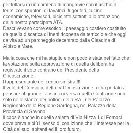
per tuffarsi in una prateria di mangrovie con il rischio di
ferirsi con spuntoni di lavatrici, frigoriferi, cucine
economiche, televisori, biciclette sottratti alla attenzione
della nostra partecipata ATA.
Descrivevano come esotico il paesaggio costiero costituito
da quella discarica di inerti ricoperta da terriccio e che oggi
da vita ad un parcheggio decentrato dalla Cittadina di
Albisola Mare.
Ma la cosa che mi ha stupito e non poco è stata nel fatto che
la votazione sulla approvazione di quella delibera ha
registrato il voto contrario del Presidente della
Circoscrizione.
Rappresentante del centro-sinistra !!!
Il voto del Consiglio della IV Circoscrizione mi ha portato a
pensare al grande caos in cui versa quella Coalizione non
solo nelle stanze dei bottoni della RAI, nel Palazzo
Regionale della Regione Sardegna, nel Palazzo della
Provincia di Savona.
Il caos è anche in quella saletta di Via Nizza 1 di Fornaci
dove prevale più il senso di coalizione che l' interesse per la
Città dei suoi abitanti ed il loro futuro.