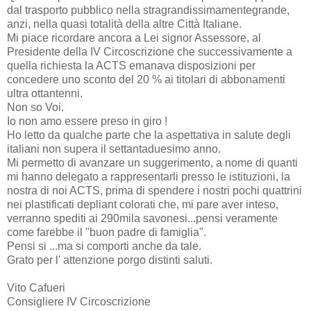
dal trasporto pubblico nella stragrandissimamentegrande,
anzi, nella quasi totalità della altre Città Italiane.
Mi piace ricordare ancora a Lei signor Assessore, al
Presidente della IV Circoscrizione che successivamente a
quella richiesta la ACTS emanava disposizioni per
concedere uno sconto del 20 % ai titolari di abbonamenti
ultra ottantenni.
Non so Voi.
Io non amo essere preso in giro !
Ho letto da qualche parte che la aspettativa in salute degli
italiani non supera il settantaduesimo anno.
Mi permetto di avanzare un suggerimento, a nome di quanti
mi hanno delegato a rappresentarli presso le istituzioni, la
nostra di noi ACTS, prima di spendere i nostri pochi quattrini
nei plastificati depliant colorati che, mi pare aver inteso,
verranno spediti ai 290mila savonesi...pensi veramente
come farebbe il "buon padre di famiglia".
Pensi si ...ma si comporti anche da tale.
Grato per l' attenzione porgo distinti saluti.
Vito Cafueri
Consigliere IV Circoscrizione