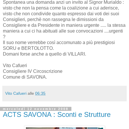
Spontanea una domanda anzi un invito al Signor Murialdo :
visto che non la pensa come la coalizione a cui aderisce,
visto che non condivide quanto espresso dai voti dei suoi
Consiglieri, perchè non rassegna le dimissioni da
Consigliere e da Presidente in maniera urgente ..... la stessa
maniera a cui ci ha abituati alle sue convocazioni ....urgenti
?
Il suo nome verrebbe così accomunato a più prestigiosi
SORU e BERTOLOTTO.
Domani forse anche a quello di VILLARI.
Vito Cafueri
Consigliere IV Circoscrizione
Comune di SAVONA.
Vito Cafueri
alle
06:35
mercoledì 12 novembre 2008
ACTS SAVONA : Sconti e Strutture